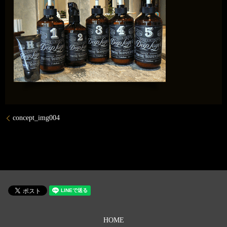
concept_img004
HOME